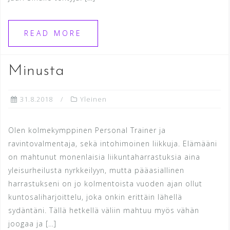
READ MORE
Minusta
31.8.2018
Yleinen
Olen kolmekymppinen Personal Trainer ja
ravintovalmentaja, sekä intohimoinen liikkuja. Elämääni
on mahtunut monenlaisia liikuntaharrastuksia aina
yleisurheilusta nyrkkeilyyn, mutta pääasiallinen
harrastukseni on jo kolmentoista vuoden ajan ollut
kuntosaliharjoittelu, joka onkin erittäin lähellä
sydäntäni. Tällä hetkellä väliin mahtuu myös vähän
joogaa ja […]