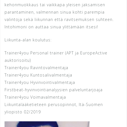
kehonmuokkaus tai vaikkapa yleisen jaksamisen
parantaminen, valmennan sinua kohti parempia
valintoja sekä liikunnan että ravitsemuksen suhteen.
Intohimoni on auttaa sinua ylittämään itsesi!
Liikunta-alan koulutus:
Trainer4you Personal trainer (APT ja EuropeActive
auktorisoitu)
Trainer4you Ravintovalmentaja
Trainer4you Kuntosalivalmentaja
Trainer4you Hyvinvointivalmentaja
Firstbeat-hyvinvointianalyysien palveluntarjoaja
Trainer4you Voimavalmentaja
Liikuntalääketieteen perusopinnot, Itä-Suomen
yliopisto 02/2019