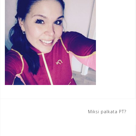
Artikkelien
Miksi palkata PT?
selaus