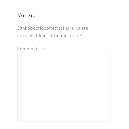
Vastaa
Sähköpostiosoitettasi ei julkaista.
Pakolliset kentät on merkitty
*
Kommentti
*