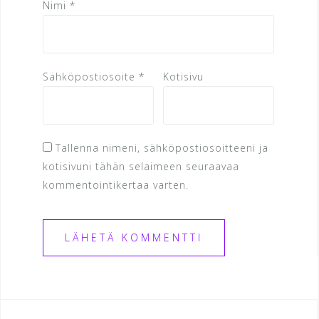
Nimi
*
Sähköpostiosoite
*
Kotisivu
Tallenna nimeni, sähköpostiosoitteeni ja
kotisivuni tähän selaimeen seuraavaa
kommentointikertaa varten.