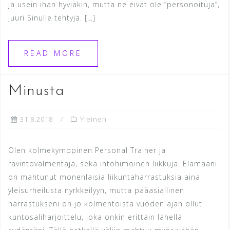
ja usein ihan hyviäkin, mutta ne eivät ole ”personoituja”,
juuri Sinulle tehtyjä. […]
READ MORE
Minusta
31.8.2018
Yleinen
Olen kolmekymppinen Personal Trainer ja
ravintovalmentaja, sekä intohimoinen liikkuja. Elämääni
on mahtunut monenlaisia liikuntaharrastuksia aina
yleisurheilusta nyrkkeilyyn, mutta pääasiallinen
harrastukseni on jo kolmentoista vuoden ajan ollut
kuntosaliharjoittelu, joka onkin erittäin lähellä