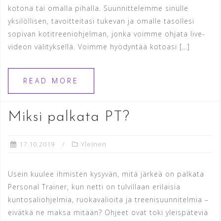
kotona tai omalla pihalla. Suunnittelemme sinulle
yksilöllisen, tavoitteitasi tukevan ja omalle tasollesi
sopivan kotitreeniohjelman, jonka voimme ohjata live-
videon välityksellä. Voimme hyödyntää kotoasi […]
READ MORE
Miksi palkata PT?
17.10.2019
Yleinen
Usein kuulee ihmisten kysyvän, mitä järkeä on palkata
Personal Trainer, kun netti on tulvillaan erilaisia
kuntosaliohjelmia, ruokavalioita ja treenisuunnitelmia –
eivätkä ne maksa mitään? Ohjeet ovat toki yleispäteviä